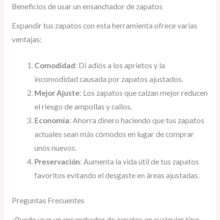
Beneficios de usar un ensanchador de zapatos
Expandir tus zapatos con esta herramienta ofrece varias
ventajas:
Comodidad
: Di adiós a los aprietos y la
incomodidad causada por zapatos ajustados.
Mejor Ajuste
: Los zapatos que calzan mejor reducen
el riesgo de ampollas y callos.
Economía
: Ahorra dinero haciendo que tus zapatos
actuales sean más cómodos en lugar de comprar
unos nuevos.
Preservación
: Aumenta la vida útil de tus zapatos
favoritos evitando el desgaste en áreas ajustadas.
Preguntas Frecuentes
¿Puedo usar un ensanchador de zapatos en cualquier tipo