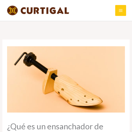
Ir
al
contenido
¿Qué es un ensanchador de