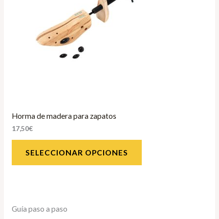
Horma de madera para zapatos
17,50
€
SELECCIONAR OPCIONES
Guía paso a paso