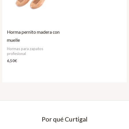
Horma pernito madera con
muelle
Hormas para zapatos
profesional
6,50
€
Por qué Curtigal