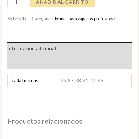
AÑADIR AL CARRITO
SKU:
N/D
Categoría:
Hormas para zapatos profesional
Información adicional
Valoraciones (0)
talla hormas
35-37, 38-41, 41-45
Productos relacionados