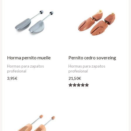
Horma pernito muelle
Pernito cedro sovereing
Hormas para zapatos
Hormas para zapatos
profesional
profesional
3,95
€
21,50
€
Valorado
con
5.00
de 5