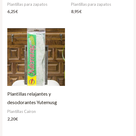
Plantillas para zapatos
Plantillas para zapatos
6,25
€
8,95
€
Plantillas relajantes y
desodorantes Yutemusg
Plantillas Cairon
2,20
€