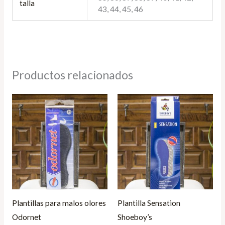
talla
43, 44, 45, 46
Productos relacionados
Plantillas para malos olores
Plantilla Sensation
Odornet
Shoeboy’s