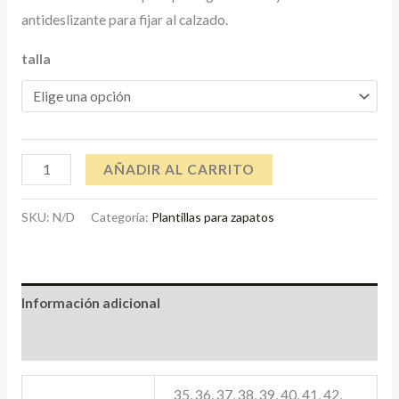
antideslizante para fijar al calzado.
talla
AÑADIR AL CARRITO
SKU:
N/D
Categoría:
Plantillas para zapatos
Información adicional
Valoraciones (0)
35, 36, 37, 38, 39, 40, 41, 42,